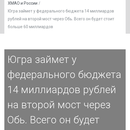
ХМАО и России
/
Югра займет у федерального бюджета 14 миллиардов
рублей на второй мост через Обь. Всего он будет стоит
больше 60 миллиардов
Югра займет у
федерального бюджета
14 миллиардов рублей
на второй мост через
Обь. Всего он будет