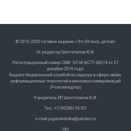
© 2016-2025 Сетевое издание «Это Юганск, детка!»
Гл. редактор Шестопалов Ю.А.
Регистрационный номер СМИ ЭЛ № ФС77-68214 от 27
декабря 2016 года.
Выдано Федеральной службой по надзору в сфере связи,
информационных технологий и массовых коммуникаций
(Роскомнадзор)
Учредитель ИП Шестопалов Ю.А.
Тел.: +7 (90285) 95701
e-mail
y
uganskdetka@yandex.ru
18+