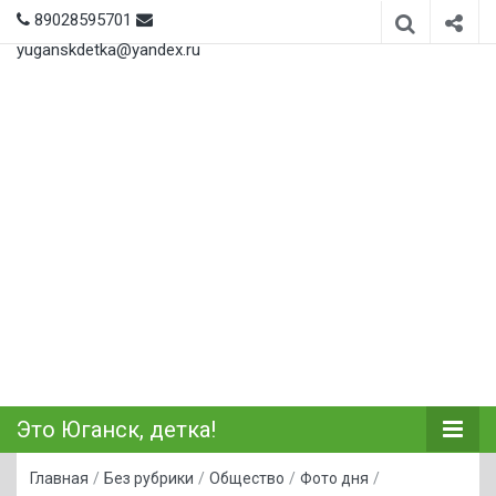
89028595701
yuganskdetka@yandex.ru
Это Юганск, детка!
Главная
/
Без рубрики
/
Общество
/
Фото дня
/