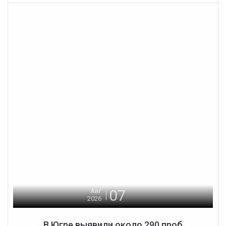
07
Авг
2026
В Югре выявили около 290 проб