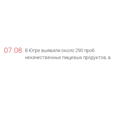
07.08
В Югре выявили около 290 проб
некачественных пищевых продуктов, в
том числе БАДов