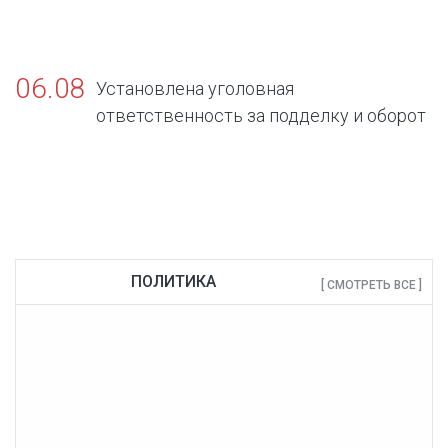
06.08
Установлена уголовная
ответственность за подделку и оборот
поддельных официальных документов об
отсутствии заболеваний, представляющих
опасность для окружающих.
ПОЛИТИКА
[ СМОТРЕТЬ ВСЕ ]