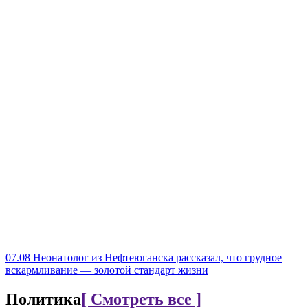
07.08
Неонатолог из Нефтеюганска рассказал, что грудное
вскармливание — золотой стандарт жизни
Политика
[ Смотреть все ]