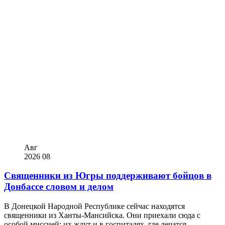
Авг
2026
08
Священники из Югры поддерживают бойцов в
Донбассе словом и делом
В Донецкой Народной Республике сейчас находятся
священники из Ханты-Мансийска. Они приехали сюда с
особой миссией: их ждут и в госпиталях, где лечатся