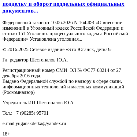
подделку и оборот поддельных официальных
документов...
Федеральный закон от 10.06.2026 N 164-ФЗ «О внесении
изменений в Уголовный кодекс Российской Федерации и
статью 151 Уголовно- процессуального кодекса Российской
Федерации» Установлена уголовная...
© 2016-2025 Сетевое издание «Это Юганск, детка!»
Гл. редактор Шестопалов Ю.А.
Регистрационный номер СМИ ЭЛ № ФС77-68214 от 27
декабря 2016 года.
Выдано Федеральной службой по надзору в сфере связи,
информационных технологий и массовых коммуникаций
(Роскомнадзор)
Учредитель ИП Шестопалов Ю.А.
Тел.: +7 (90285) 95701
e-mail
y
uganskdetka@yandex.ru
18+