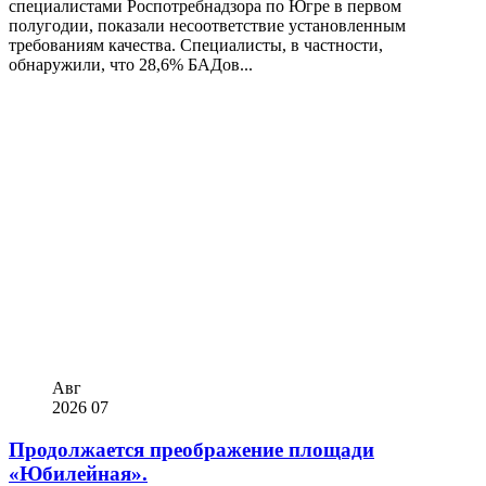
специалистами Роспотребнадзора по Югре в первом
полугодии, показали несоответствие установленным
требованиям качества. Специалисты, в частности,
обнаружили, что 28,6% БАДов...
Авг
2026
07
Продолжается преображение площади
«Юбилейная».