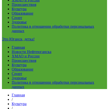
ХМАО и России
Происшествия
Культура
Образование
Спорт
Здоровье
Политика в отношении обработки персональных
данных
Это Юганск, детка!
Главная
Новости Нефтеюганска
ХМАО и России
Происшествия
Культура
Образование
Спорт
Здоровье
Политика в отношении обработки персональных
данных
Главная
/
Культура
/