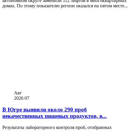
автономном округе заменили 112 лифтов в многоквартирных
домах. По этому показателю регион оказался на пятом месте...
Авг
2026
07
В Югре выявили около 290 проб
некачественных пищевых продуктов, в...
Результаты лабораторного контроля проб, отобранных