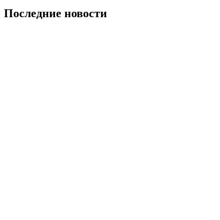
Последние новости