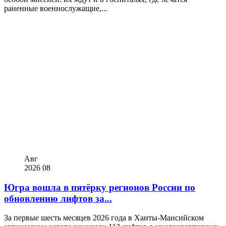
раненные военнослужащие,...
Авг
2026
08
Югра вошла в пятёрку регионов России по
обновлению лифтов за...
За первые шесть месяцев 2026 года в Ханты-Мансийском