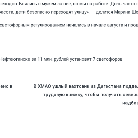
шеходов. Боялись с мужем за нее, но мы на работе. Дочь часто 
асота, дети безопасно переходят улицу», — делится Марина Ше
светофорным регулированием начались в начале августа и про
 Нефтеюганске за 11 млн. рублей установят 7 светофоров
ено в
В ХМАО ушлый вахтовик из Дагестана подде
трудовую книжку, чтобы получать север
надбав