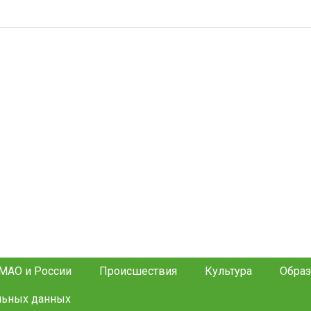
МАО и России
Происшествия
Культура
Образ
льных данных