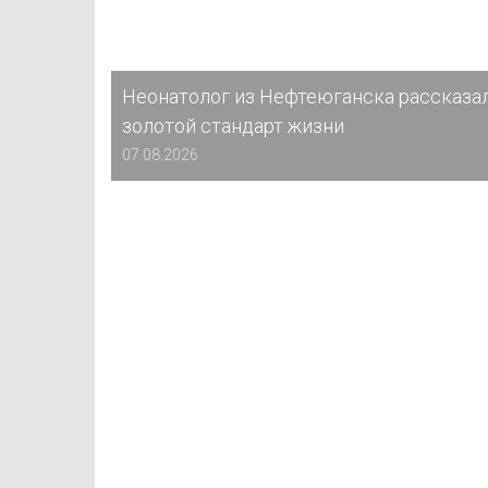
Неонатолог из Нефтеюганска рассказал
золотой стандарт жизни
07.08.2026