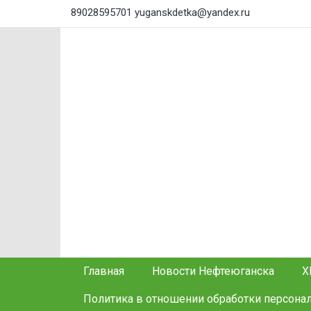
89028595701
yuganskdetka@yandex.ru
Главная
Новости Нефтеюганска
Х
Политика в отношении обработки персона