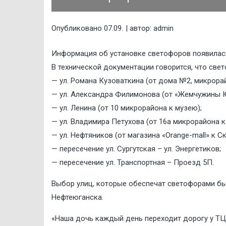
Опубликовано
| автор:
admin
07.09.2024
Информация об установке светофоров появилась
В технической документации говорится, что св
— ул. Романа Кузоваткина (от дома №2, микрорай
— ул. Александра Филимонова (от «Жемчужины Ю
— ул. Ленина (от 10 микрорайона к музею);
— ул. Владимира Петухова (от 16а микрорайона к
— ул. Нефтяников (от магазина «Orange-mall» к С
— пересечение ул. Сургутская – ул. Энергетиков;
— пересечение ул. Транспортная – Проезд 5П.
Выбор улиц, которые обеспечат светофорами б
Нефтеюганска.
«Наша дочь каждый день переходит дорогу у ТЦ «