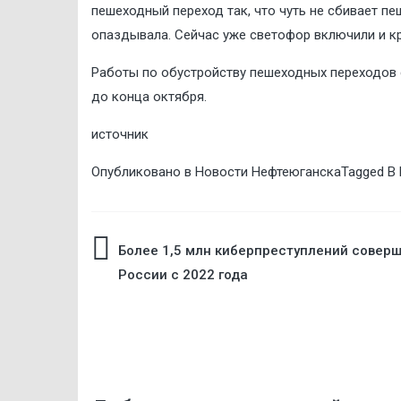
пешеходный переход так, что чуть не сбивает пе
опаздывала. Сейчас уже светофор включили и кр
Работы по обустройству пешеходных переходов 
до конца октября.
источник
Опубликовано в
Новости Нефтеюганска
Tagged
В
Навигация
Более 1,5 млн киберпреступлений соверш
России с 2022 года
по
записям