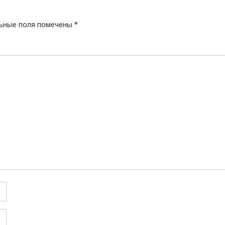
ьные поля помечены
*