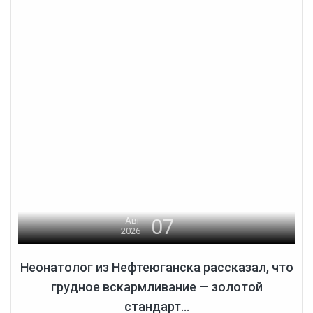
07
Авг
2026
Неонатолог из Нефтеюганска рассказал, что
грудное вскармливание — золотой
стандарт...