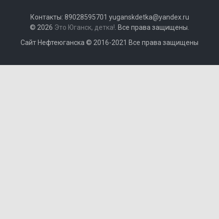
Контакты: 89028595701 yuganskdetka@yandex.ru
© 2026
Это Юганск, детка!
. Все права защищены.
Сайт Нефтеюганска © 2016-2021 Все права защищены