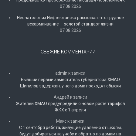
07.08.2026
Неонатолог из Нефтеюганска рассказал, что грудное
вскармливание — золотой стандарт жизни
07.08.2026
СВЕЖИЕ КОММЕНТАРИИ
admin
к записи
Бывший первый заместитель губернатора ХМАО
Шипилов задержан, у него дома проходят обыски
Андрей
к записи
Жителей ХМАО предупредили о новом росте тарифов
ЖКХ с 1 апреля
Макс
к записи
С 1 сентября ребята, живущие удалённо от школы,
будут добираться на учебу и обратно по домам на