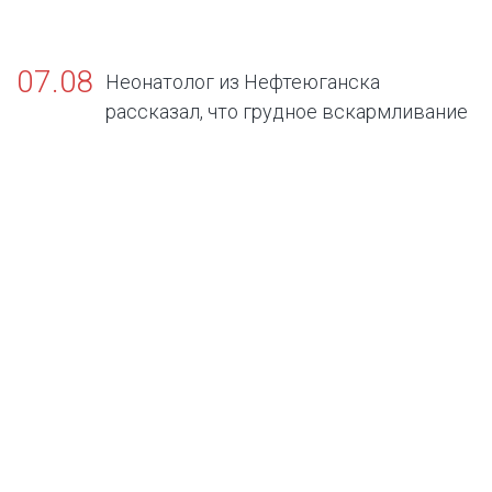
07.08
Неонатолог из Нефтеюганска
рассказал, что грудное вскармливание
— золотой стандарт жизни