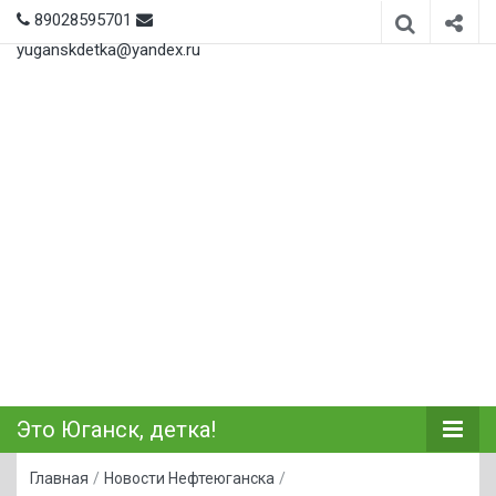
89028595701
yuganskdetka@yandex.ru
Это Юганск, детка!
Главная
/
Новости Нефтеюганска
/