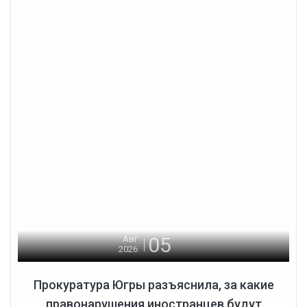
05
Авг
2026
Прокуратура Югры разъяснила, за какие
правонарушения иностранцев будут