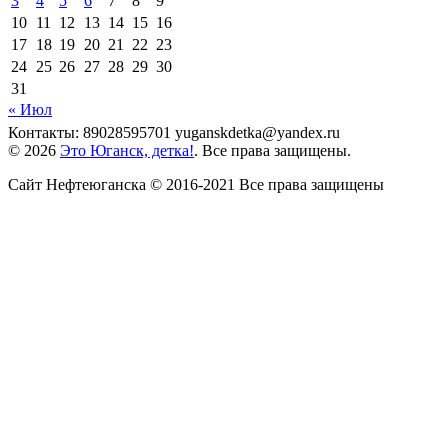
3
4
5
6
7
8
9
10
11
12
13
14
15
16
17
18
19
20
21
22
23
24
25
26
27
28
29
30
31
« Июл
Контакты: 89028595701 yuganskdetka@yandex.ru
© 2026
Это Юганск, детка!
. Все права защищены.
Сайт Нефтеюганска © 2016-2021 Все права защищены