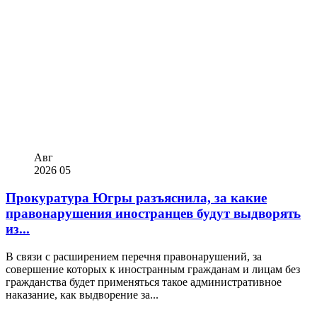
Авг
2026
05
Прокуратура Югры разъяснила, за какие
правонарушения иностранцев будут выдворять
из...
В связи с расширением перечня правонарушений, за
совершение которых к иностранным гражданам и лицам без
гражданства будет применяться такое административное
наказание, как выдворение за...