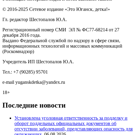
© 2016-2025 Сетевое издание «Это Юганск, детка!»
Гл. редактор Шестопалов Ю.А.
Регистрационный номер СМИ ЭЛ № ФС77-68214 от 27
декабря 2016 года.
Выдано Федеральной службой по надзору в сфере связи,
информационных технологий и массовых коммуникаций
(Роскомнадзор)
Учредитель ИП Шестопалов Ю.А.
Тел.: +7 (90285) 95701
e-mail
y
uganskdetka@yandex.ru
18+
Последние новости
Установлена уголовная ответственность за подделку и
оборот поддельных официальных документов об
отсутствии заболеваний, представляющих опасность для
окружающих.
06.08.2026