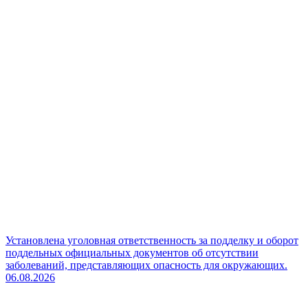
Установлена уголовная ответственность за подделку и оборот
поддельных официальных документов об отсутствии
заболеваний, представляющих опасность для окружающих.
06.08.2026