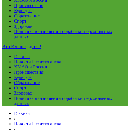
ХМАО и России
Происшествия
Культура
Образование
Спорт
Здоровье
Политика в отношении обработки персональных
данных
Это Юганск, детка!
Главная
Новости Нефтеюганска
ХМАО и России
Происшествия
Культура
Образование
Спорт
Здоровье
Политика в отношении обработки персональных
данных
Главная
/
Новости Нефтеюганска
/