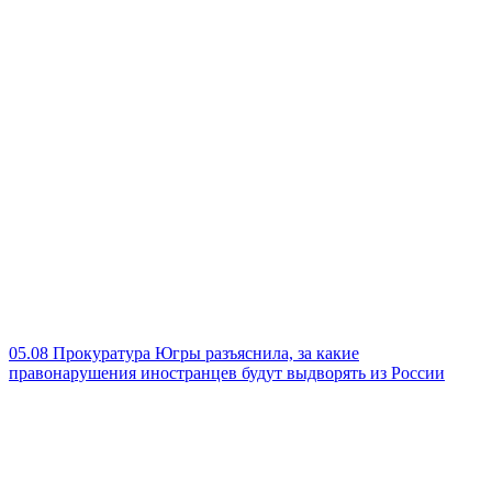
05.08
Прокуратура Югры разъяснила, за какие
правонарушения иностранцев будут выдворять из России